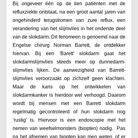
Bij ongeveer één op de tien patiënten met de
refluxziekte ontstaat, na een groot aantal jaren van
ongehinderd terugstromen van zure reflux, een
verandering van het slijmvlies in het onderste deel
van de slokdarm. Dit fenomeen is genoemd naar de
Engelse chirurg Norman Barrett, de ontdekker
hiervan. Bij een 'Barett' slokdarm gaat het
slokdarmslijmvlies steeds meer op dunnedarm-
slijmvlies lijken. De aanwezigheid van Barrett-
slijmvlies veroorzaakt op zichzelf geen klachten.
Maar de kans op het ontwikkelen van
slokdarmkanker is hierdoor wel verhoogd. Daarom
wordt bij mensen met een Barrett slokdarm
regelmatig gecontroleerd of hun slokdarm nog
‘rustig’ is. Hiervoor is een endoscopie met het
nemen van weefselmonsters (biopten) nodig. Pas
na het afnemen van biopten kan men weten, of er