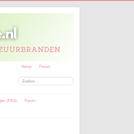
Home
Forum
Zoeken...
gen (FAQ)
Forum