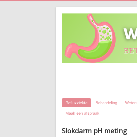
Refluxziekte
Behandeling
Wetens
Maak een afspraak
Slokdarm pH meting