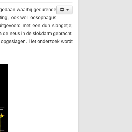
n gedaan waarbij gedurende
ting', ook wel 'oesophagus
itgevoerd met een dun slangetje;
 de neus in de slokdarm gebracht.
n opgeslagen. Het onderzoek wordt