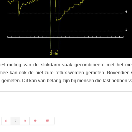
pH meting van de slokdarm vaak gecombineerd met het met
ermee kan ook de niet-zure reflux worden gemeten. Bovendie
 gemeten. Dit kan van belang zijn bij mensen die last hebben va
6
7
8