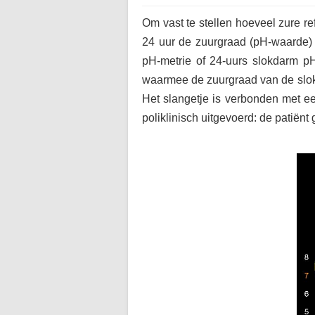
Om vast te stellen hoeveel zure 
24 uur de zuurgraad (pH-waarde) 
pH-metrie of 24-uurs slokdarm p
waarmee de zuurgraad van de slok
Het slangetje is verbonden met e
poliklinisch uitgevoerd: de patiënt 