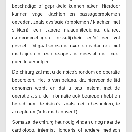
beschadigd of geprikkeld kunnen raken. Hierdoor
kunnen vage klachten en passageproblemen
optreden, zoals dysfagie (problemen / klachten met
slikken), een tragere maagontlediging, diarree,
darmrommelingen, misselijkheid en/of een vol
gevoel. Dit gaat soms niet over; en is dan ook met
medicijnen of een re-operatie meestal niet meer
goed te verhelpen.
De chirurg zal met u de risico's rondom de operatie
bespreken. Het is van belang, dat hiervoor de tijd
genomen wordt en dat u pas instemt met de
operatie als u de informatie ook begrepen hebt en
bereid bent de risico's, zoals met u besproken, te
accepteren ('informed consent').
Soms zal de chirurg het nodig vinden u nog naar de
cardioloog, internist, longarts of andere medisch