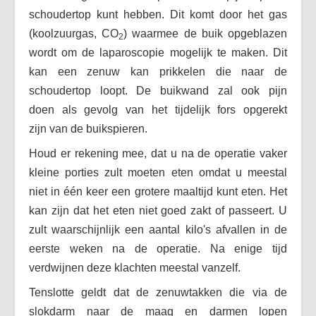
schoudertop kunt hebben. Dit komt door het gas
(koolzuurgas, CO
) waarmee de buik opgeblazen
2
wordt om de laparoscopie mogelijk te maken. Dit
kan een zenuw kan prikkelen die naar de
schoudertop loopt. De buikwand zal ook pijn
doen als gevolg van het tijdelijk fors opgerekt
zijn van de buikspieren.
Houd er rekening mee, dat u na de operatie vaker
kleine porties zult moeten eten omdat u meestal
niet in één keer een grotere maaltijd kunt eten. Het
kan zijn dat het eten niet goed zakt of passeert. U
zult waarschijnlijk een aantal kilo's afvallen in de
eerste weken na de operatie. Na enige tijd
verdwijnen deze klachten meestal vanzelf.
Tenslotte geldt dat de zenuwtakken die via de
slokdarm naar de maag en darmen lopen