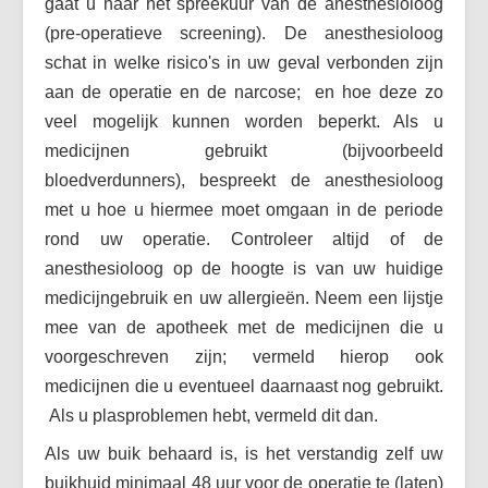
gaat u naar het spreekuur van de anesthesioloog
(pre-operatieve screening). De anesthesioloog
schat in welke risico's in uw geval verbonden zijn
aan de operatie en de narcose; en hoe deze zo
veel mogelijk kunnen worden beperkt. Als u
medicijnen gebruikt (bijvoorbeeld
bloedverdunners), bespreekt de anesthesioloog
met u hoe u hiermee moet omgaan in de periode
rond uw operatie. Controleer altijd of de
anesthesioloog op de hoogte is van uw huidige
medicijngebruik en uw allergieën. Neem een lijstje
mee van de apotheek met de medicijnen die u
voorgeschreven zijn; vermeld hierop ook
medicijnen die u eventueel daarnaast nog gebruikt.
Als u plasproblemen hebt, vermeld dit dan.
Als uw buik behaard is, is het verstandig zelf uw
buikhuid minimaal 48 uur voor de operatie te (laten)