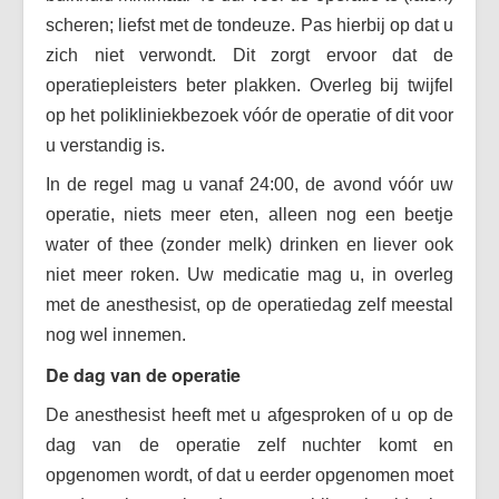
scheren; liefst met de tondeuze. Pas hierbij op dat u
zich niet verwondt. Dit zorgt ervoor dat de
operatiepleisters beter plakken. Overleg bij twijfel
op het polikliniekbezoek vóór de operatie of dit voor
u verstandig is.
In de regel mag u vanaf 24:00, de avond vóór uw
operatie, niets meer eten, alleen nog een beetje
water of thee (zonder melk) drinken en liever ook
niet meer roken. Uw medicatie mag u, in overleg
met de anesthesist, op de operatiedag zelf meestal
nog wel innemen.
De dag van de operati
e
De anesthesist heeft met u afgesproken of u op de
dag van de operatie zelf nuchter komt en
opgenomen wordt, of dat u eerder opgenomen moet