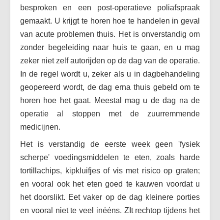
besproken en een post-operatieve poliafspraak
gemaakt. U krijgt te horen hoe te handelen in geval
van acute problemen thuis. Het is onverstandig om
zonder begeleiding naar huis te gaan, en u mag
zeker niet zelf autorijden op de dag van de operatie.
In de regel wordt u, zeker als u in dagbehandeling
geopereerd wordt, de dag erna thuis gebeld om te
horen hoe het gaat. Meestal mag u de dag na de
operatie al stoppen met de zuurremmende
medicijnen.
Het is verstandig de eerste week geen 'fysiek
scherpe' voedingsmiddelen te eten, zoals harde
tortillachips, kipkluifjes of vis met risico op graten;
en vooral ook het eten goed te kauwen voordat u
het doorslikt. Eet vaker op de dag kleinere porties
en vooral niet te veel inééns. ZIt rechtop tijdens het