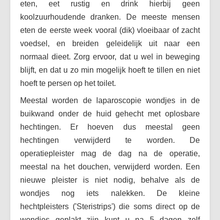
eten, eet rustig en drink hierbij geen
koolzuurhoudende dranken. De meeste mensen
eten de eerste week vooral (dik) vloeibaar of zacht
voedsel, en breiden geleidelijk uit naar een
normaal dieet. Zorg ervoor, dat u wel in beweging
blijft, en dat u zo min mogelijk hoeft te tillen en niet
hoeft te persen op het toilet.
Meestal worden de laparoscopie wondjes in de
buikwand onder de huid gehecht met oplosbare
hechtingen. Er hoeven dus meestal geen
hechtingen verwijderd te worden. De
operatiepleister mag de dag na de operatie,
meestal na het douchen, verwijderd worden. Een
nieuwe pleister is niet nodig, behalve als de
wondjes nog iets nalekken. De kleine
hechtpleisters ('Steristrips') die soms direct op de
wondjes geplakt zijn kunt u na 5 dagen zelf