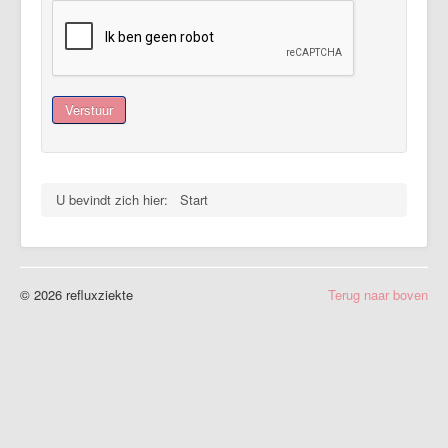
Vaak gestelde vragen (FAQ)
Forum
Maak een afspraak
Verstuur
U bevindt zich hier:
Start
© 2026 refluxziekte
Terug naar boven