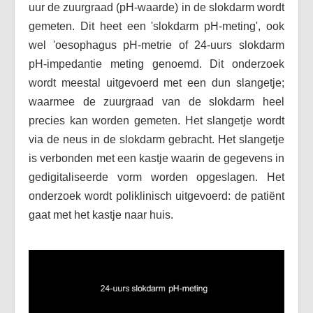
uur de zuurgraad (pH-waarde) in de slokdarm wordt
Vaak gestelde vragen (FAQ)
gemeten. Dit heet een 'slokdarm pH-meting', ook
Forum
wel 'oesophagus pH-metrie of 24-uurs slokdarm
Maak een afspraak
pH-impedantie meting genoemd. Dit onderzoek
wordt meestal uitgevoerd met een dun slangetje;
waarmee de zuurgraad van de slokdarm heel
precies kan worden gemeten. Het slangetje wordt
via de neus in de slokdarm gebracht. Het slangetje
is verbonden met een kastje waarin de gegevens in
gedigitaliseerde vorm worden opgeslagen. Het
onderzoek wordt poliklinisch uitgevoerd: de patiënt
gaat met het kastje naar huis.