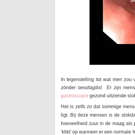
In tegenstelling tot wat men zou
zónder oesofagitis! Er zijn men
gastroscopie
gezond uitziende slok
Het is zelfs zo dat sommige mens
ligt. Bij deze mensen is de slok
hoeveelheid zuur in de maag als pi
'klikt' op wanneer er een normale h