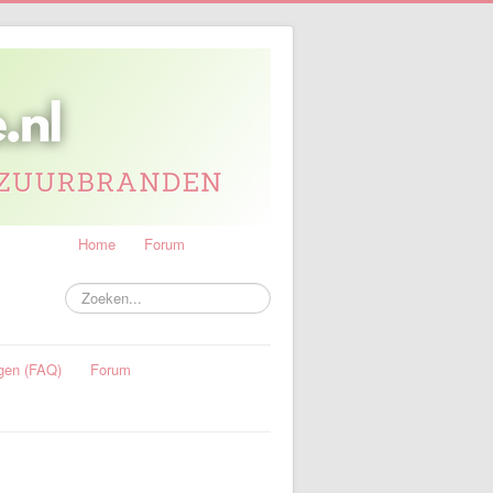
Home
Forum
Zoeken...
gen (FAQ)
Forum