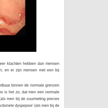
d meer klachten hebben dan mensen
n; en er zijn mensen met een bij
eetbaar binnen de normale grenzen
ms is het zo, dat men een normale
 (als men bij de zuurmeting precies
nctionele dyspepsie' (als men bij de