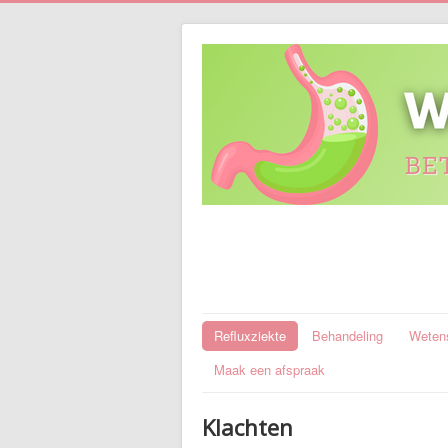
Refluxziekte
Behandeling
Wetens
Maak een afspraak
Klachten