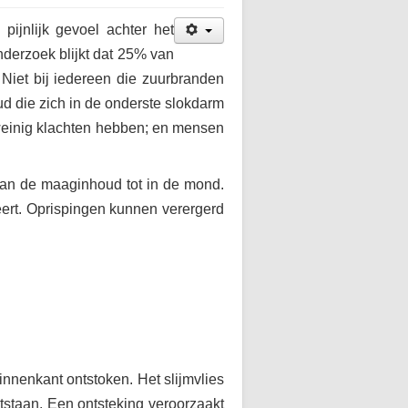
ijnlijk gevoel achter het
nderzoek blijkt dat 25% van
Niet bij iedereen die zuurbranden
ud die zich in de onderste slokdarm
e weinig klachten hebben; en mensen
van de maaginhoud tot in de mond.
ert. Oprispingen kunnen verergerd
innenkant ontstoken. Het slijmvlies
ntstaan. Een ontsteking veroorzaakt