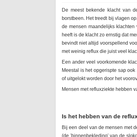
De meest bekende klacht van de 
borstbeen. Het treedt bij vlagen 
de mensen maandelijks klachten v
heeft is de klacht zo ernstig dat 
bevindt niet altijd voorspellend v
met weinig reflux die juist veel kl
Een ander veel voorkomende klach
Meestal is het opgerispte sap oo
of uitgelokt worden door het vooro
Mensen met refluxziekte hebben v
Is het hebben van de reflu
Bij een deel van de mensen met de 
(de 'binnenbekleding' van de slokd