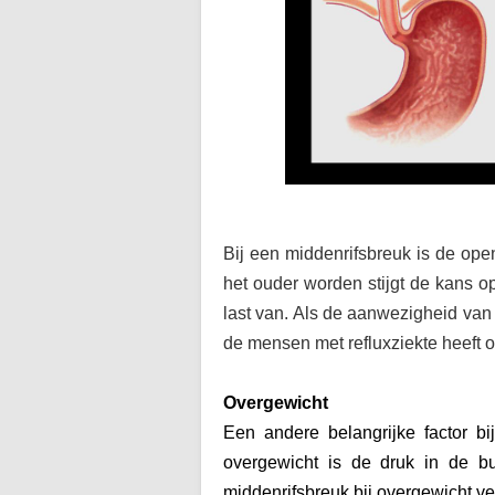
Bij een middenrifsbreuk is de ope
het ouder worden stijgt de kans
last van. Als de aanwezigheid van
de mensen met refluxziekte heeft o
Overgewicht
Een andere belangrijke factor bi
overgewicht is de druk in de b
middenrifsbreuk bij overgewicht ve