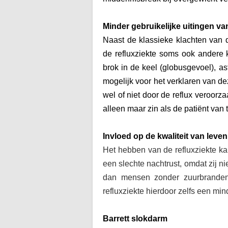
Minder gebruikelijke uitingen van
Naast de klassieke klachten van d
de refluxziekte soms ook andere 
brok in de keel (globusgevoel), a
mogelijk voor het verklaren van de
wel of niet door de reflux veroorz
alleen maar zin als de patiënt van t
Invloed op de kwaliteit van leven
Het hebben van de refluxziekte ka
een slechte nachtrust, omdat zij n
dan mensen zonder zuurbranden n
refluxziekte hierdoor zelfs een mi
Barrett slokdarm