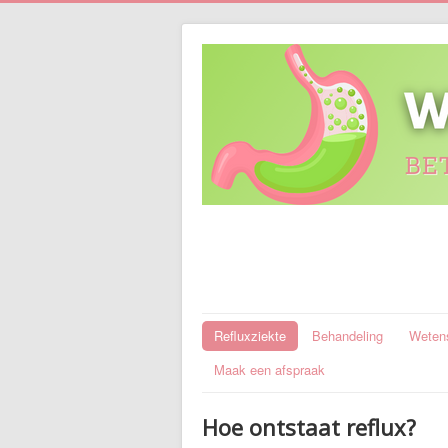
Refluxziekte
Behandeling
Wetens
Maak een afspraak
Hoe ontstaat reflux?