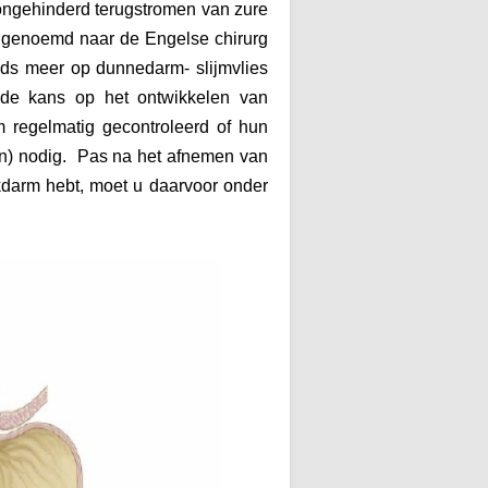
n ongehinderd terugstromen van zure
is genoemd naar de Engelse chirurg
eeds meer op dunnedarm- slijmvlies
r de kans op het ontwikkelen van
 regelmatig gecontroleerd of hun
en) nodig. Pas na het afnemen van
okdarm hebt, moet u daarvoor onder