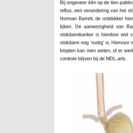
Bij ongeveer één op de tien patiën
reflux, een verandering van het s
Norman Barrett, de ontdekker hier
lijken. De aanwezigheid van Bar
slokdarmkanker is hierdoor wel 
slokdarm nog ‘rustig’ is. Hiervo
biopten kan men weten, of er werk
controle blijven bij de MDL-arts.