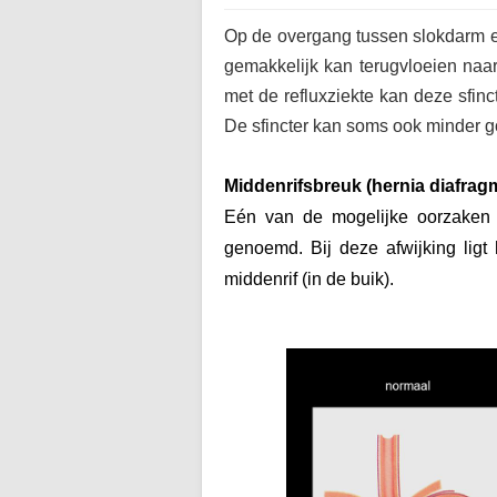
Op de overgang tussen slokdarm en
gemakkelijk kan terugvloeien naa
met de refluxziekte kan deze sfin
De sfincter kan soms ook minder g
Middenrifsbreuk (hernia diafrag
Eén van de mogelijke oorzaken v
genoemd. Bij deze afwijking ligt
middenrif (in de buik).