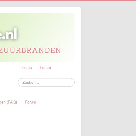
Home
Forum
Zoeken...
gen (FAQ)
Forum