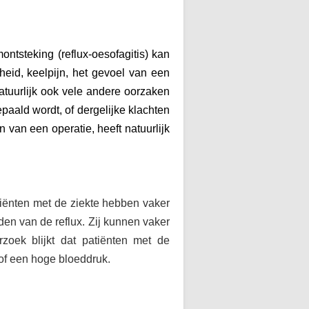
ntsteking (reflux-oesofagitis) kan
eid, keelpijn, het gevoel van een
atuurlijk ook vele andere oorzaken
paald wordt, of dergelijke klachten
 van een operatie, heeft natuurlijk
tiënten met de ziekte hebben vaker
den van de reflux. Zij kunnen vaker
zoek blijkt dat patiënten met de
 of een hoge bloeddruk.