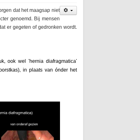
zorgen dat het maagsap niet
incter genoemd. Bij mensen
dat er gegeten of gedronken wordt.
, ook wel 'hernia diafragmatica'
orstkas), in plaats van ónder het