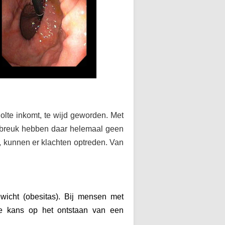
olte inkomt, te wijd geworden. Met
sbreuk hebben daar helemaal geen
, kunnen er klachten optreden. Van
ewicht (obesitas). Bij mensen met
de kans op het ontstaan van een