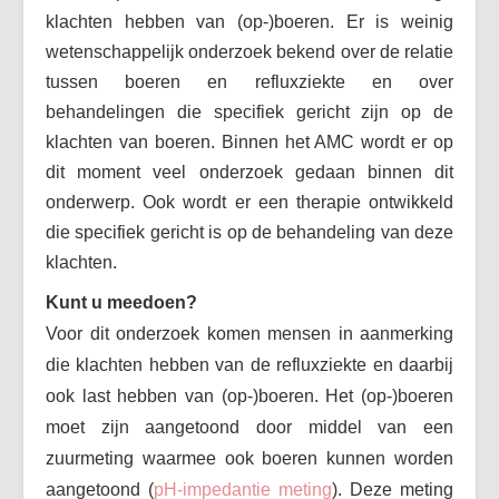
klachten hebben van (op-)boeren. Er is weinig
Vaak gestelde vragen (FAQ)
wetenschappelijk onderzoek bekend over de relatie
Forum
tussen boeren en refluxziekte en over
Maak een afspraak
behandelingen die specifiek gericht zijn op de
klachten van boeren. Binnen het AMC wordt er op
dit moment veel onderzoek gedaan binnen dit
onderwerp. Ook wordt er een therapie ontwikkeld
die specifiek gericht is op de behandeling van deze
klachten.
Kunt u meedoen?
Voor dit onderzoek komen mensen in aanmerking
die klachten hebben van de refluxziekte en daarbij
ook last hebben van (op-)boeren. Het (op-)boeren
moet zijn aangetoond door middel van een
zuurmeting waarmee ook boeren kunnen worden
aangetoond (
pH-impedantie meting
)
. Deze meting