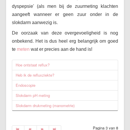
dyspepsie' (als men bij de zuurmeting klachten
aangeeft wanneer er geen zuur onder in de
slokdarm aanwezig is.
De oorzaak van deze overgevoeligheid is nog
onbekend. Het is dus heel erg belangrijk om goed
te
meten
wat er precies aan de hand is!
Hoe ontstaat reflux?
Heb ik de refluxziekte?
Endoscopie
Slokdarm pH meting
Slokdarm drukmeting (manometrie)
Pagina 3 van 8