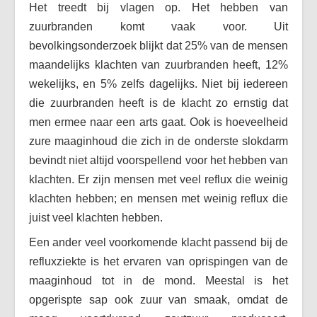
Het treedt bij vlagen op. Het hebben van
Vaak gestelde vragen (FAQ)
zuurbranden komt vaak voor. Uit
Forum
bevolkingsonderzoek blijkt dat 25% van de mensen
Maak een afspraak
maandelijks klachten van zuurbranden heeft, 12%
wekelijks, en 5% zelfs dagelijks. Niet bij iedereen
die zuurbranden heeft is de klacht zo ernstig dat
men ermee naar een arts gaat. Ook is hoeveelheid
zure maaginhoud die zich in de onderste slokdarm
bevindt niet altijd voorspellend voor het hebben van
klachten. Er zijn mensen met veel reflux die weinig
klachten hebben; en mensen met weinig reflux die
juist veel klachten hebben.
Een ander veel voorkomende klacht passend bij de
refluxziekte is het ervaren van oprispingen van de
maaginhoud tot in de mond. Meestal is het
opgerispte sap ook zuur van smaak, omdat de