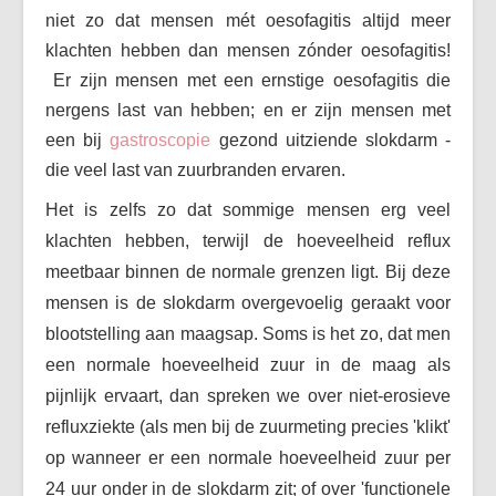
niet zo dat mensen mét oesofagitis altijd meer
klachten hebben dan mensen zónder oesofagitis!
Er zijn mensen met een ernstige oesofagitis die
nergens last van hebben; en er zijn mensen met
een bij
gastroscopie
gezond uitziende slokdarm -
die veel last van zuurbranden ervaren.
Het is zelfs zo dat sommige mensen erg veel
klachten hebben, terwijl de hoeveelheid reflux
meetbaar binnen de normale grenzen ligt. Bij deze
mensen is de slokdarm overgevoelig geraakt voor
blootstelling aan maagsap. Soms is het zo, dat men
een normale hoeveelheid zuur in de maag als
pijnlijk ervaart, dan spreken we over niet-erosieve
refluxziekte (als men bij de zuurmeting precies 'klikt'
op wanneer er een normale hoeveelheid zuur per
24 uur onder in de slokdarm zit; of over 'functionele