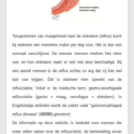
Terugstromen van maaginhoud naar de slokdarm (reflux) komt
bij iedereen wel meerdere malen per dag voor. Het is dus een
normaal verschijnsel. De meeste mensen merken hier niets
van, en hun slokdarm raakt er ook niet door beschadigd. Bij
een aantal mensen is de reflux echter zo erg dat zij hier wel
last van krijgen. Dat is wanneer men spreekt van de
refluxziekte. Voluit is de medische term: gastro-oesofageale
refluxziekte (gaster = maag, oesofagus = slokdarm). In
Engelstalige artikelen wordt de ziekte vaak "gastroesophageal
reflux disease" (
GERD
) genoemd.
De informatie op deze website is bedoeld voor mensen die
meer willen weten over de refluxziekte; de behandeling ervan