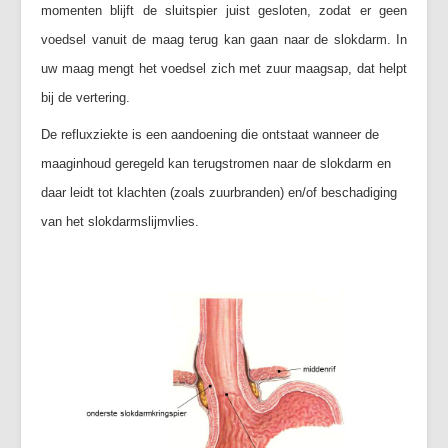
momenten blijft de sluitspier juist gesloten, zodat er geen
voedsel vanuit de maag terug kan gaan naar de slokdarm. In
uw maag mengt het voedsel zich met zuur maagsap, dat helpt
bij de vertering.
De refluxziekte is een aandoening die ontstaat wanneer de
maaginhoud geregeld kan terugstromen naar de slokdarm en
daar leidt tot klachten (zoals zuurbranden) en/of beschadiging
van het slokdarmslijmvlies.